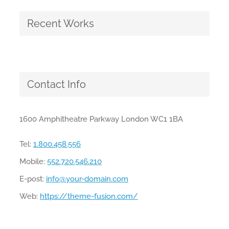
Recent Works
Contact Info
1600 Amphitheatre Parkway London WC1 1BA
Tel:
1.800.458.556
Mobile:
552.720.546.210
E-post:
info@your-domain.com
Web:
https://theme-fusion.com/