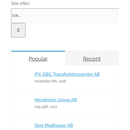
Sök efter:
Popular
Recent
IFK GBG Transferintressenter AB
november 8th, 2018
Hexatronic Group AB
maj 29th, 2017
Dive Madhouse AB