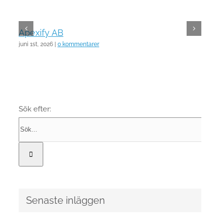
Apexify AB
juni 1st, 2026
|
0 kommentarer
Sök efter:
Senaste inläggen