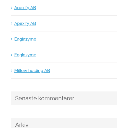
Apexify AB
Apexify AB
Enginzyme
Enginzyme
Millow holding AB
Senaste kommentarer
Arkiv