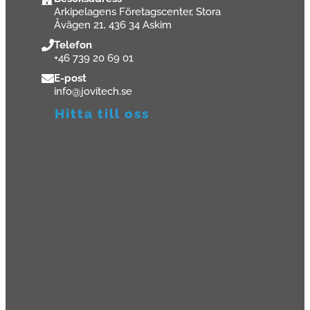
Arkipelagens Företagscenter, Stora
Åvägen 21, 436 34 Askim
Telefon
+46 739 20 69 01
E-post
info@jovitech.se
Hitta till oss