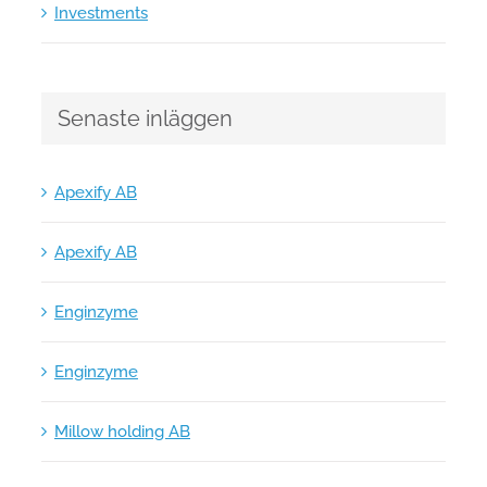
Investments
Senaste inläggen
Apexify AB
Apexify AB
Enginzyme
Enginzyme
Millow holding AB