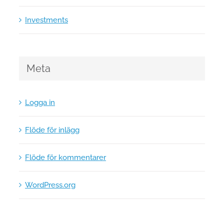
Investments
Meta
Logga in
Flöde för inlägg
Flöde för kommentarer
WordPress.org