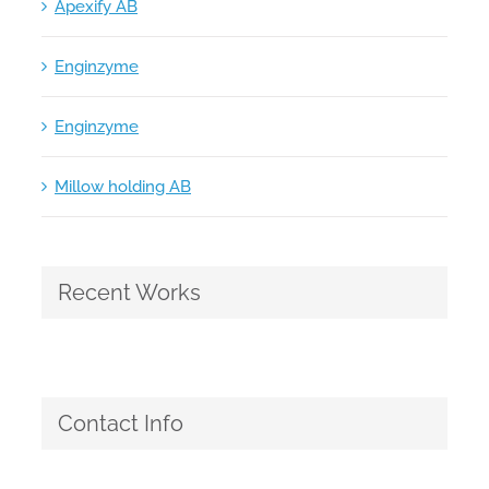
Apexify AB
Enginzyme
Enginzyme
Millow holding AB
Recent Works
Contact Info