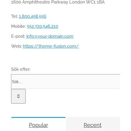
1600 Amphitheatre Parkway London WC1 1BA
Tel:
1.800.458.556
Mobile:
552.720.546.210
E-post:
info@your-domain.com
Web:
https://theme-fusion.com/
Sök efter:
Popular
Recent