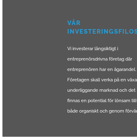
VÅR
INVESTERINGSFILO
Vi investerar långsiktigt i
entreprenörsdrivna företag där
entreprenören har en ägarandel.
Företagen skall verka på en väx
underliggande marknad och det 
finnas en potential för lönsam til
både organiskt och genom förvär