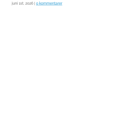
juni 1st, 2026
|
0 kommentarer