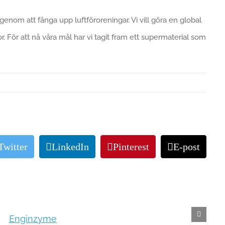
genom att fånga upp luftföroreningar. Vi vill göra en global
r. För att nå våra mål har vi tagit fram ett supermaterial som
Twitter
LinkedIn
Pinterest
E-post
Enginzyme