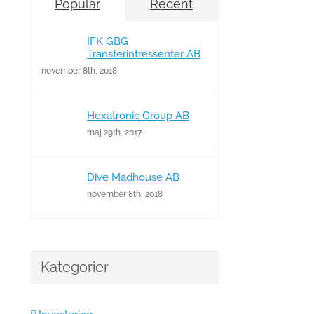
Popular
Recent
IFK GBG
Transferintressenter AB
november 8th, 2018
Hexatronic Group AB
maj 29th, 2017
Dive Madhouse AB
november 8th, 2018
Kategorier