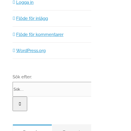
Logga in
Flöde för inlägg
Flöde för kommentarer
WordPress.org
Sök efter: