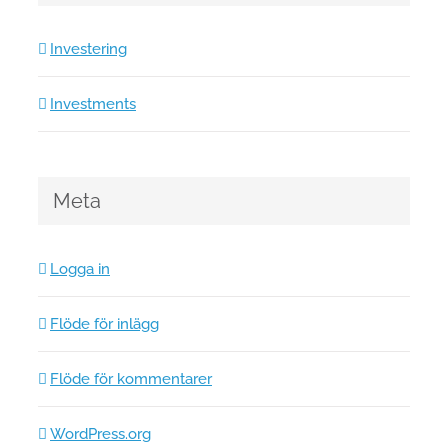
Investering
Investments
Meta
Logga in
Flöde för inlägg
Flöde för kommentarer
WordPress.org