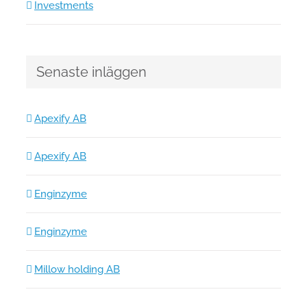
Investments
Senaste inläggen
Apexify AB
Apexify AB
Enginzyme
Enginzyme
Millow holding AB