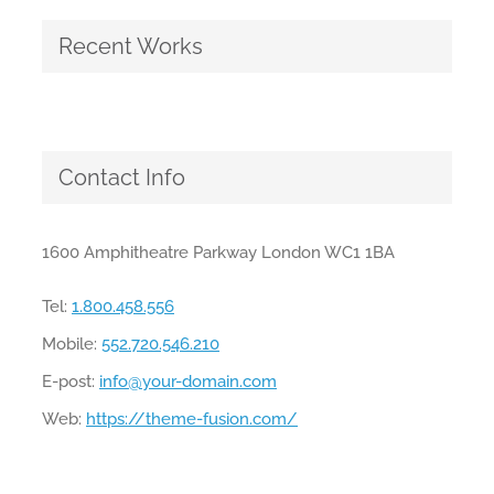
Recent Works
Contact Info
1600 Amphitheatre Parkway London WC1 1BA
Tel:
1.800.458.556
Mobile:
552.720.546.210
E-post:
info@your-domain.com
Web:
https://theme-fusion.com/