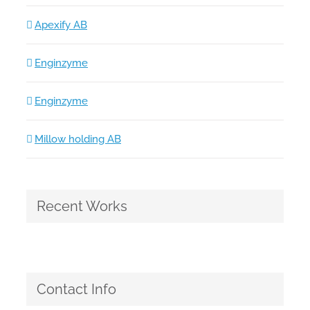
Apexify AB
Enginzyme
Enginzyme
Millow holding AB
Recent Works
Contact Info