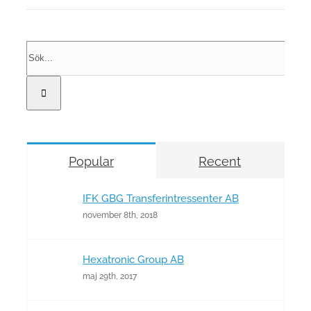
Sök
efter:
Popular
Recent
IFK GBG Transferintressenter AB
november 8th, 2018
Hexatronic Group AB
maj 29th, 2017