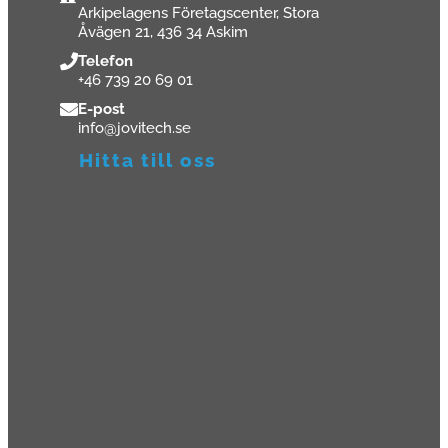
Arkipelagens Företagscenter, Stora
Åvägen 21, 436 34 Askim
Telefon
+46 739 20 69 01
E-post
info@jovitech.se
Hitta till oss